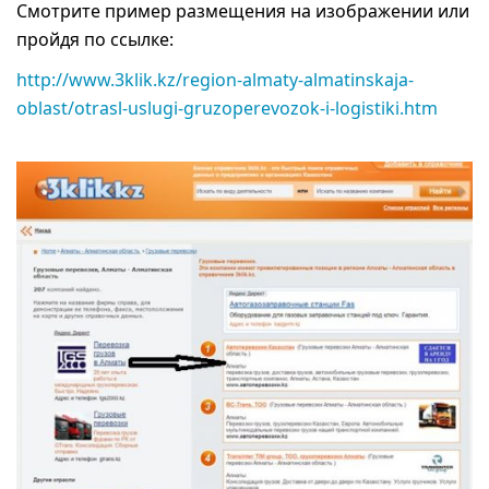
Смотрите пример размещения на изображении или
пройдя по ссылке:
http://www.3klik.kz/region-almaty-almatinskaja-
oblast/otrasl-uslugi-gruzoperevozok-i-logistiki.htm