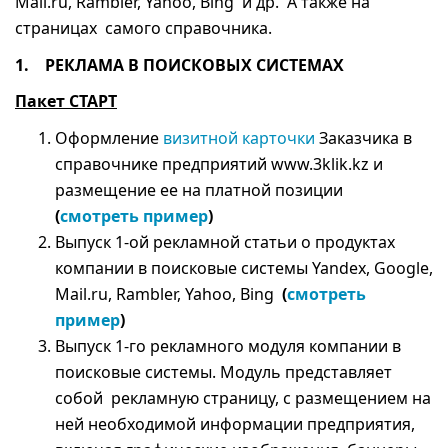
Mail.ru, Rambler, Yahoo, Bing и др. А также на
страницах самого справочника.
1.
РЕКЛАМА В ПОИСКОВЫХ СИСТЕМАХ
Пакет СТАРТ
Оформление
визитной карточки
Заказчика в
справочнике предприятий www.3klik.kz и
размещение ее на платной позиции
(
смотреть пример
)
Выпуск 1-ой рекламной статьи о продуктах
компании в поисковые системы Yandex, Google,
Mail.ru, Rambler, Yahoo, Bing
(
смотреть
пример
)
Выпуск 1-го рекламного модуля компании в
поисковые системы. Модуль представляет
собой рекламную страницу, с размещением на
ней необходимой информации предприятия,