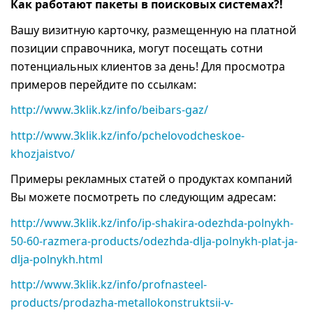
Как работают пакеты в поисковых системах?!
Вашу визитную карточку, размещенную на платной
позиции справочника, могут посещать сотни
потенциальных клиентов за день! Для просмотра
примеров перейдите по ссылкам:
http://www.3klik.kz/info/beibars-gaz/
http://www.3klik.kz/info/pchelovodcheskoe-
khozjaistvo/
Примеры рекламных статей о продуктах компаний
Вы можете посмотреть по следующим адресам:
http://www.3klik.kz/info/ip-shakira-odezhda-polnykh-
50-60-razmera-products/odezhda-dlja-polnykh-plat-ja-
dlja-polnykh.html
http://www.3klik.kz/info/profnasteel-
products/prodazha-metallokonstruktsii-v-