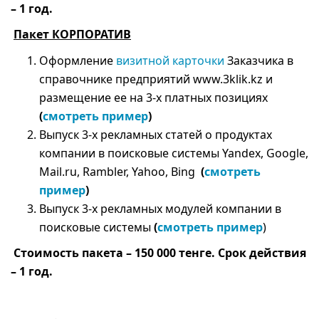
– 1 год.
Пакет КОРПОРАТИВ
Оформление
визитной карточки
Заказчика в
справочнике предприятий www.3klik.kz и
размещение ее на 3-х платных позициях
(
смотреть пример
)
Выпуск 3-х рекламных статей о продуктах
компании в поисковые системы Yandex, Google,
Mail.ru, Rambler, Yahoo, Bing
(
смотреть
пример
)
Выпуск 3-х рекламных модулей компании в
поисковые системы
(
смотреть пример
)
Стоимость пакета – 150 000 тенге. Срок действия
– 1 год.