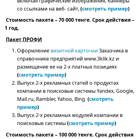
включая графические изображения, баннеры
со ссылками на веб- сайт,
(
смотреть пример
)
Стоимость пакета – 70 000 тенге. Срок действия –
1 год.
Пакет ПРОФИ
Оформление
визитной карточки
Заказчика в
справочнике предприятий www.3klik.kz и
размещение ее на 2-х платных позициях
(
смотреть пример
)
Выпуск 2-х рекламных статей о продуктах
компании в поисковые системы Yandex, Google,
Mail.ru, Rambler, Yahoo, Bing
(
смотреть
пример
)
Выпуск 2-х рекламных модулей компании в
поисковые системы
(
смотреть пример
)
Стоимость пакета – 100 000 тенге. Срок действия