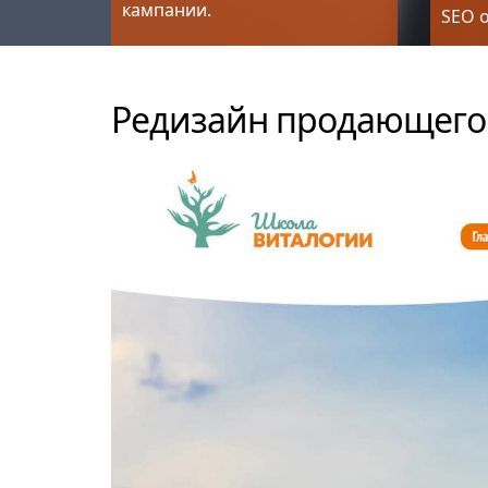
кампании.
SEO 
Редизайн продающего 