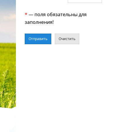
*
— поля обязательны для
заполнения!
Отправить
Очистить