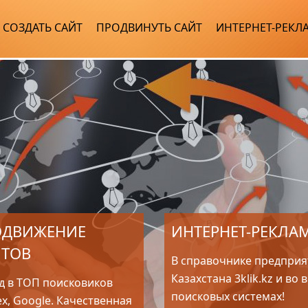
СОЗДАТЬ САЙТ
ПРОДВИНУТЬ САЙТ
ИНТЕРНЕТ-РЕКЛ
ОДВИЖЕНИЕ
ИНТЕРНЕТ-РЕКЛА
ЙТОВ
В справочнике предприя
Казахстана 3klik.kz и во 
д в ТОП поисковиков
поисковых системах!
x, Google. Качественная