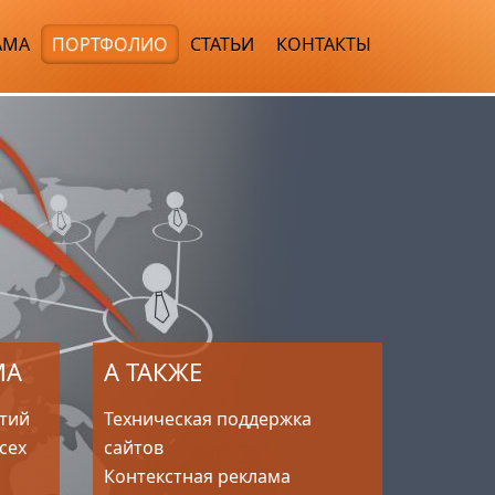
АМА
ПОРТФОЛИО
СТАТЬИ
КОНТАКТЫ
МА
А ТАКЖЕ
тий
Техническая поддержка
всех
сайтов
Контекстная реклама