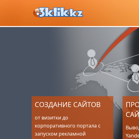
СОЗДАНИЕ САЙТОВ
ПР
СА
от визитки до
корпоративного портала с
Выво
запуском рекламной
Yande