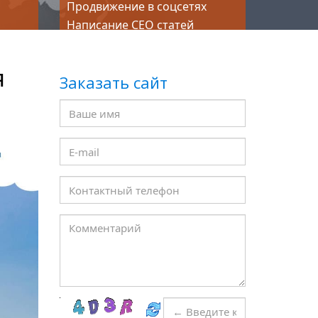
Продвижение в соцсетях
Написание СЕО статей
я
Заказать сайт